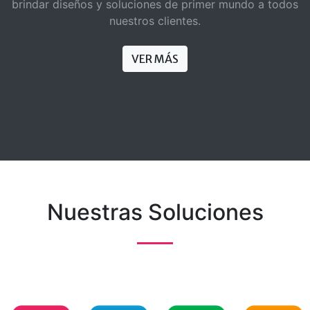
brindar diseños y soluciones de primer mundo a todos
nuestros clientes.
VER MÁS
Nuestras Soluciones