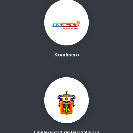
Kondinero
Universidad de Guadalajara