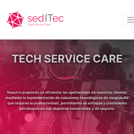
TECH SERVICE CARE
Nuestro propósito es eficientar las operaciones de nuestros clientes
mediante la implementación de soluciones tecnológicas de vanguardia
que mejoren la productividad, permitiendo un enfoque y crecimiento
estrátegico en sus objetivos comerciales y de negocio.