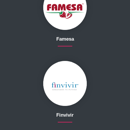
Famesa
Finvivir