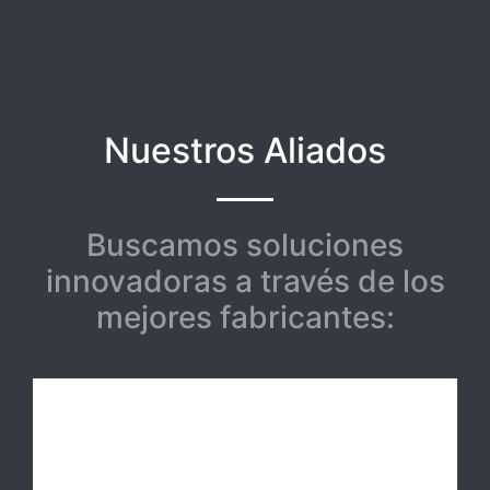
Nuestros Aliados
Buscamos soluciones
innovadoras a través de los
mejores fabricantes: